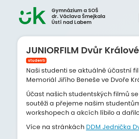
Gymnázium a SOŠ
dr. Václava Šmejkala
Ústí nad Labem
JUNIORFILM Dvůr Králové
studenti
Naši studenti se aktuálně účastní 
Memoriál Jiřího Beneše ve Dvoře Kr
Účast našich studentských filmů se d
soutěži a přejeme našim studentům,
workshopech a akcích líbilo a dařilo
Více na stránkách
DDM Jednička Dv