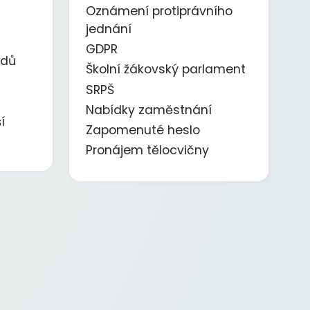
Oznámení protiprávního
jednání
GDPR
ědů
Školní žákovský parlament
SRPŠ
Nabídky zaměstnání
í
Zapomenuté heslo
Pronájem tělocvičny