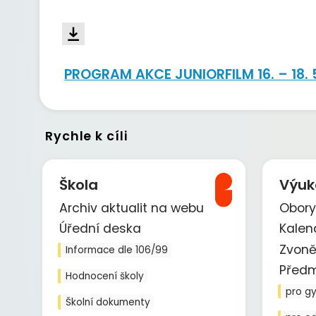
PROGRAM AKCE JUNIORFILM 16. – 18. 
Rychle k cíli
Škola
Výuk
Archiv aktualit na webu
Obory
Úřední deska
Kalen
Zvoně
Informace dle 106/99
Před
Hodnocení školy
pro g
Školní dokumenty