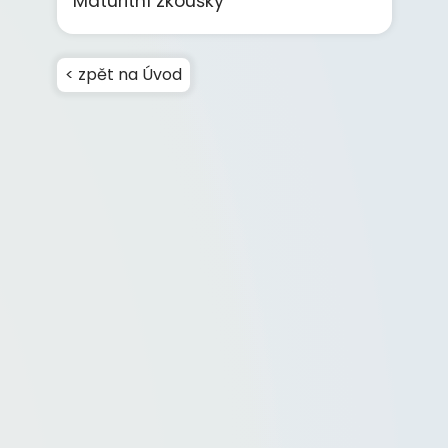
Maturitní zkoušky
< zpět na Úvod