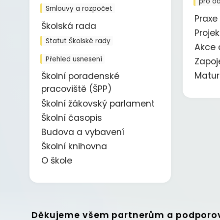
pro o
Smlouvy a rozpočet
Praxe
Školská rada
Proje
Statut Školské rady
Akce 
Přehled usnesení
Zapoj
Matur
Školní poradenské
pracoviště (ŠPP)
Školní žákovský parlament
Školní časopis
Budova a vybavení
Školní knihovna
O škole
Děkujeme všem partnerům a podporo