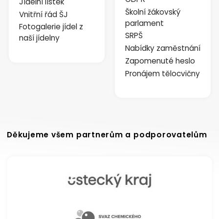
Jídelní lístek
Školní žákovský
Vnitřní řád ŠJ
parlament
Fotogalerie jídel z
SRPŠ
naší jídelny
Nabídky zaměstnání
Zapomenuté heslo
Pronájem tělocvičny
Děkujeme všem partnerům a podporovatelům