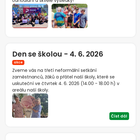
odhodlání a skvělé výsledky!
Den se školou - 4. 6. 2026
akce
Zveme vás na třetí neformální setkání
zaměstnanců, žáků a přátel naší školy, které se
uskuteční ve čtvrtek 4. 6. 2026 (14.00 - 18.00 h) v
areálu naší školy.
Číst dál