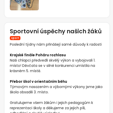
Sportovní úspěchy našich žáků
sport
Poslední týdny nám přinášejí samé důvody k radosti
Krajské finále Poháru rozhlasu
Naši chlapci předvedli skvělý výkon a vybojovali 1.
místo! Děvčata se v silné konkurenci umístila na
krásném 5. místě.
Přebor škol v orientačním běhu
Týmovým nasazením a výbornými výkony jsme jako
škola obsadili 3. místo.
Gratulujeme všem žákům i jejich pedagogům k
reprezentaci školy a děkujeme za jejich píli,