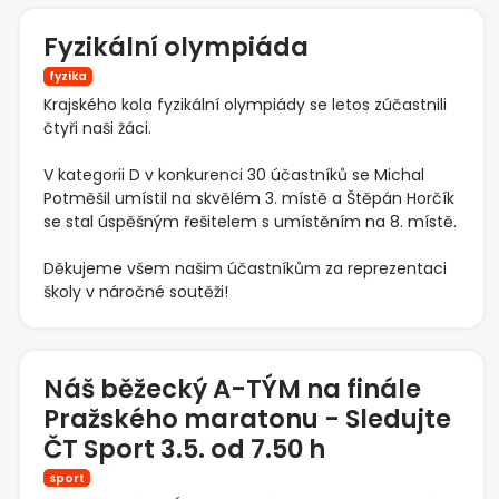
Fyzikální olympiáda
fyzika
Krajského kola fyzikální olympiády se letos zúčastnili
čtyři naši žáci.
V kategorii D v konkurenci 30 účastníků se Michal
Potměšil umístil na skvělém 3. místě a Štěpán Horčík
se stal úspěšným řešitelem s umístěním na 8. místě.
Děkujeme všem našim účastníkům za reprezentaci
školy v náročné soutěži!
Náš běžecký A-TÝM na finále
Pražského maratonu - Sledujte
ČT Sport 3.5. od 7.50 h
sport