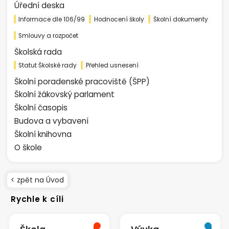
Úřední deska
Informace dle 106/99
Hodnocení školy
Školní dokumenty
Smlouvy a rozpočet
Školská rada
Statut Školské rady
Přehled usnesení
Školní poradenské pracoviště (ŠPP)
Školní žákovský parlament
Školní časopis
Budova a vybavení
Školní knihovna
O škole
< zpět na Úvod
Rychle k cíli