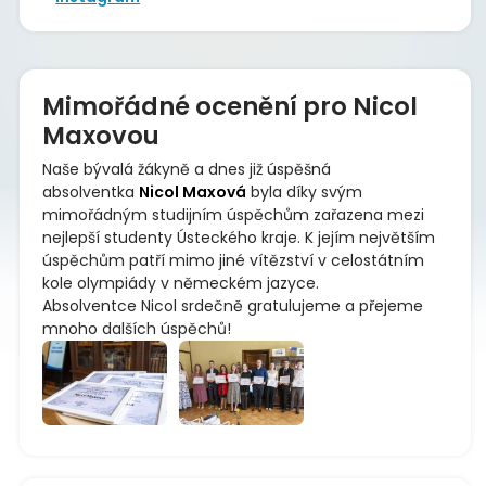
Mimořádné ocenění pro Nicol
Maxovou
Naše bývalá žákyně a dnes již úspěšná
absolventka
Nicol Maxová
byla díky svým
mimořádným studijním úspěchům zařazena mezi
nejlepší studenty Ústeckého kraje. K jejím největším
úspěchům patří mimo jiné vítězství v celostátním
kole olympiády v německém jazyce.
Absolventce Nicol srdečně gratulujeme a přejeme
mnoho dalších úspěchů!