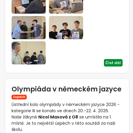
Číst dál
Olympiáda v německém jazyce
úspěch
Ústřední kolo olympiády v německém jazyce 2026 -
kategorie III se konalo ve dnech 20.-22. 4. 2026.
Naše žákyně
Nicol Maxová z O8
se umístila na 1.
místě. Je to největší úspěch v této soutěži za naši
školu.