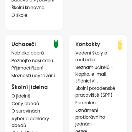
Školní knihovna
O škole
Uchazeči
Kontakty
Nabídka oborů
Vedení školy a
metodici
Poznejte naši školu
Seznam učitelů -
Přijímací řízení
klapka, e-mail,
Možnosti ubytování
třídnictví...
Školní jídelna
Školní poradenské
pracoviště (ŠPP)
O jídelně
Formuláře
Ceny obědů
Oznámení
O surovinách
protiprávního
Výběr a odhlášky
jednání
obědů
GDPR