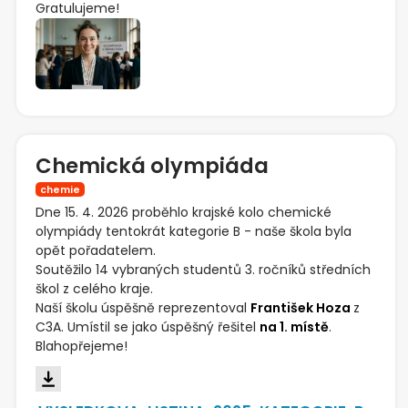
Gratulujeme!
Chemická olympiáda
chemie
Dne 15. 4. 2026 proběhlo krajské kolo chemické
olympiády tentokrát kategorie B - naše škola byla
opět pořadatelem.
Soutěžilo 14 vybraných studentů 3. ročníků středních
škol z celého kraje.
Naší školu úspěšně reprezentoval
František Hoza
z
C3A. Umístil se jako úspěšný řešitel
na 1. místě
.
Blahopřejeme!