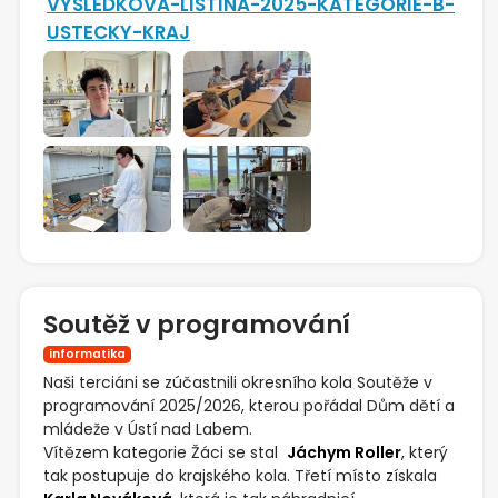
VYSLEDKOVA-LISTINA-2025-KATEGORIE-B-
USTECKY-KRAJ
Soutěž v programování
informatika
Naši terciáni se zúčastnili okresního kola Soutěže v
programování 2025/2026, kterou pořádal Dům dětí a
mládeže v Ústí nad Labem.
Vítězem kategorie Žáci se stal
Jáchym Roller
, který
tak postupuje do krajského kola. Třetí místo získala