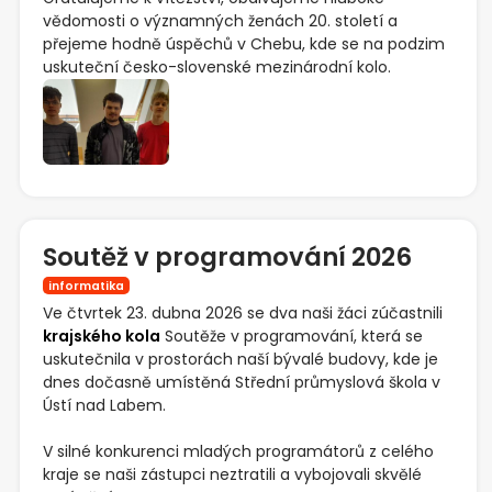
vědomosti o významných ženách 20. století a
přejeme hodně úspěchů v Chebu, kde se na podzim
uskuteční česko-slovenské mezinárodní kolo.
Soutěž v programování 2026
informatika
Ve čtvrtek 23. dubna 2026 se dva naši žáci zúčastnili
krajského kola
Soutěže v programování, která se
uskutečnila v prostorách naší bývalé budovy, kde je
dnes dočasně umístěná Střední průmyslová škola v
Ústí nad Labem.
V silné konkurenci mladých programátorů z celého
kraje se naši zástupci neztratili a vybojovali skvělé