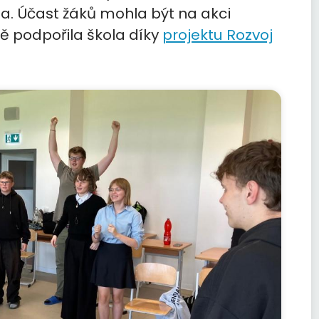
a. Účast žáků mohla být na akci
ně podpořila škola díky
projektu Rozvoj