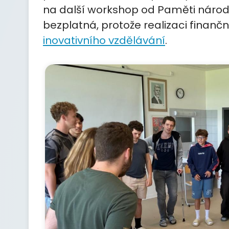
na další workshop od Paměti národ
bezplatná, protože realizaci finanč
inovativního vzdělávání
.