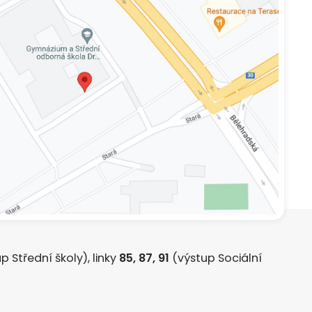
p Střední školy), linky
85, 87, 91
(výstup Sociální