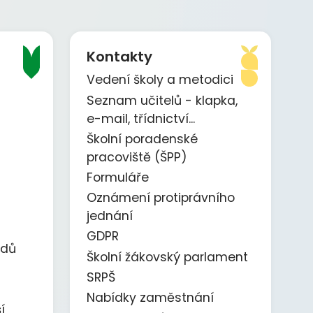
Kontakty
Vedení školy a metodici
Seznam učitelů - klapka,
e-mail, třídnictví...
Školní poradenské
pracoviště (ŠPP)
Formuláře
Oznámení protiprávního
jednání
GDPR
ědů
Školní žákovský parlament
SRPŠ
Nabídky zaměstnání
í