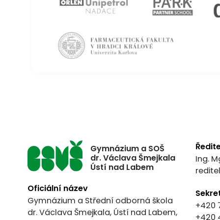
Ředite
Gymnázium a SOŠ
dr. Václava Šmejkala
Ing. M
Ústí nad Labem
redit
Oficiální název
Sekre
Gymnázium a Střední odborná škola
+420 
dr. Václava Šmejkala, Ústí nad Labem,
+420 