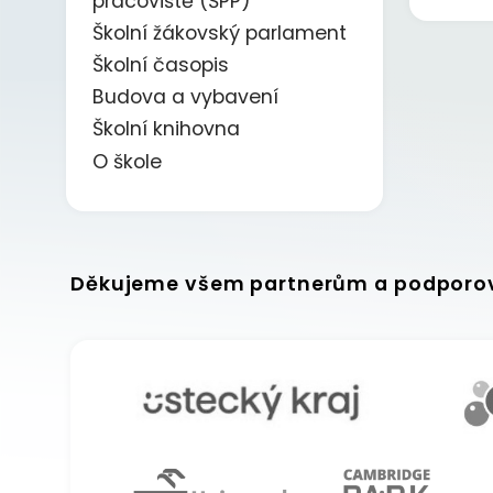
pracoviště (ŠPP)
Školní žákovský parlament
Školní časopis
Budova a vybavení
Školní knihovna
O škole
Děkujeme všem partnerům a podporo