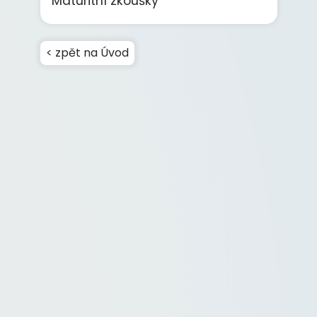
Maturitní zkoušky
< zpět na Úvod