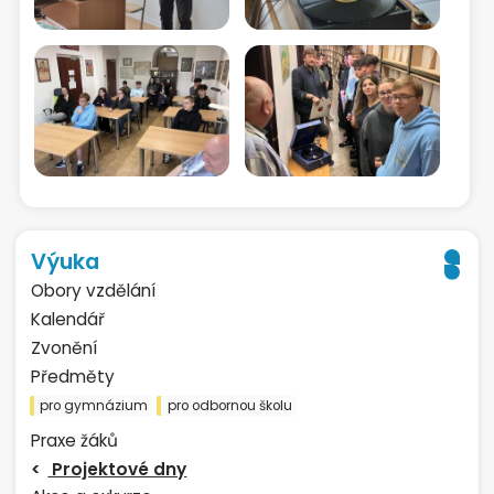
Výuka
Obory vzdělání
Kalendář
Zvonění
Předměty
pro gymnázium
pro odbornou školu
Praxe žáků
Projektové dny