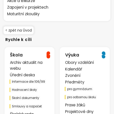
Akce a exkurze
Zapojení v projektech
Maturitní zkoušky
< zpět na Úvod
Rychle k cíli
Škola
Výuka
Archiv aktualit na
Obory vzdělání
webu
Kalendář
Úřední deska
Zvonění
Předměty
Informace dle 106/99
pro gymnázium
Hodnocení školy
pro odbornou školu
Školní dokumenty
Praxe žáků
Smlouvy a rozpočet
Projektové dny