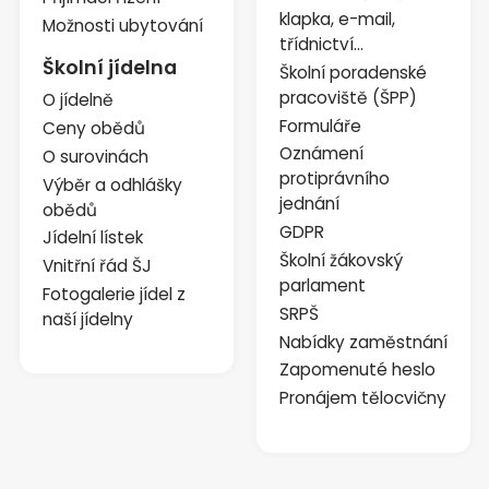
klapka, e-mail,
Možnosti ubytování
třídnictví...
Školní jídelna
Školní poradenské
pracoviště (ŠPP)
O jídelně
Formuláře
Ceny obědů
Oznámení
O surovinách
protiprávního
Výběr a odhlášky
jednání
obědů
GDPR
Jídelní lístek
Školní žákovský
Vnitřní řád ŠJ
parlament
Fotogalerie jídel z
SRPŠ
naší jídelny
Nabídky zaměstnání
Zapomenuté heslo
Pronájem tělocvičny