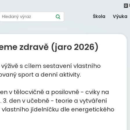
Škola
Výuka
jeme zdravě (jaro 2026)
výživě s cílem sestavení vlastního
aný sport a denní aktivity.
den v tělocvičně a posilovně - cviky na
. 3. den v učebně - teorie a vytváření
 vlastního jídelníčku dle energetického