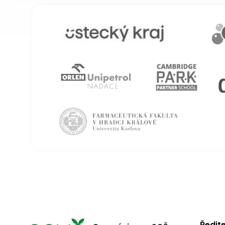
Ředite