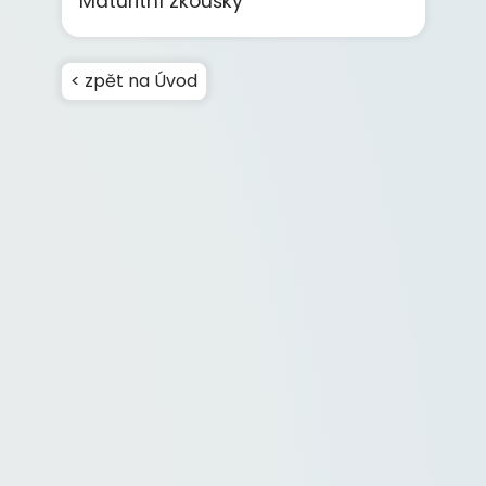
Maturitní zkoušky
< zpět na Úvod