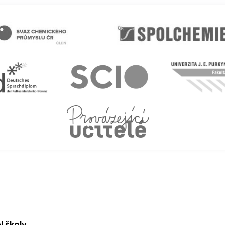
l školy