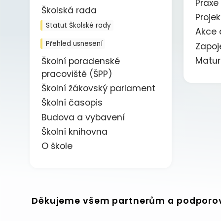
Praxe
Školská rada
Proje
Statut Školské rady
Akce 
Přehled usnesení
Zapoj
Matur
Školní poradenské
pracoviště (ŠPP)
Školní žákovský parlament
Školní časopis
Budova a vybavení
Školní knihovna
O škole
Děkujeme všem partnerům a podporo