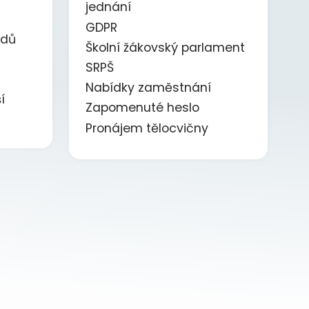
jednání
GDPR
ědů
Školní žákovský parlament
SRPŠ
Nabídky zaměstnání
í
Zapomenuté heslo
Pronájem tělocvičny