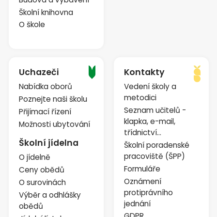
Školní knihovna
O škole
Uchazeči
Kontakty
Nabídka oborů
Vedení školy a
metodici
Poznejte naši školu
Seznam učitelů -
Přijímací řízení
klapka, e-mail,
Možnosti ubytování
třídnictví...
Školní jídelna
Školní poradenské
pracoviště (ŠPP)
O jídelně
Formuláře
Ceny obědů
Oznámení
O surovinách
protiprávního
Výběr a odhlášky
jednání
obědů
GDPR