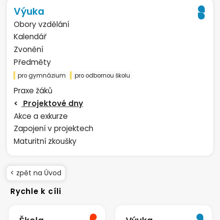
Výuka
Obory vzdělání
Kalendář
Zvonění
Předměty
pro gymnázium
pro odbornou školu
Praxe žáků
Projektové dny
Akce a exkurze
Zapojení v projektech
Maturitní zkoušky
< zpět na Úvod
Rychle k cíli