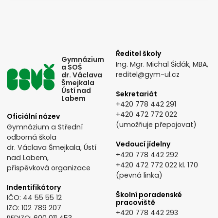
Ředitel školy
Gymnázium
Ing. Mgr. Michal Šidák, MBA,
a SOŠ
reditel@gym-ul.cz
dr. Václava
Šmejkala
Ústí nad
Sekretariát
Labem
+420 778 442 291
+420 472 772 022
Oficiální název
(umožňuje přepojovat)
Gymnázium a Střední
odborná škola
Vedoucí jídelny
dr. Václava Šmejkala, Ústí
+420 778 442 292
nad Labem,
+420 472 772 022
kl. 170
příspěvková organizace
(pevná linka)
Indentifikátory
Školní poradenské
IČO: 44 55 55 12
pracoviště
IZO: 102 789 207
+420 778 442 293