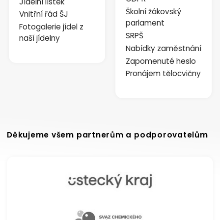
Jídelní lístek
Školní žákovský
Vnitřní řád ŠJ
parlament
Fotogalerie jídel z
SRPŠ
naší jídelny
Nabídky zaměstnání
Zapomenuté heslo
Pronájem tělocvičny
Děkujeme všem partnerům a podporovatelům