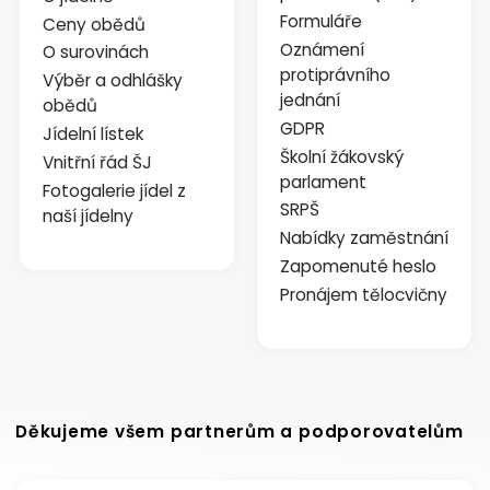
Formuláře
Ceny obědů
Oznámení
O surovinách
protiprávního
Výběr a odhlášky
jednání
obědů
GDPR
Jídelní lístek
Školní žákovský
Vnitřní řád ŠJ
parlament
Fotogalerie jídel z
SRPŠ
naší jídelny
Nabídky zaměstnání
Zapomenuté heslo
Pronájem tělocvičny
Děkujeme všem partnerům a podporovatelům