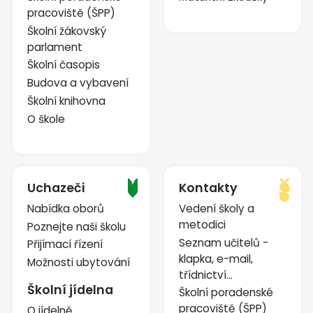
pracoviště (ŠPP)
Školní žákovský
parlament
Školní časopis
Budova a vybavení
Školní knihovna
O škole
Uchazeči
Kontakty
Nabídka oborů
Vedení školy a
metodici
Poznejte naši školu
Seznam učitelů -
Přijímací řízení
klapka, e-mail,
Možnosti ubytování
třídnictví...
Školní jídelna
Školní poradenské
pracoviště (ŠPP)
O jídelně