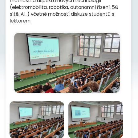
možností a aspektů nových technologií
(elektromobilita, robotika, autonomní řízení, 5G
sítě, AI...) včetně možností diskuze studentů s
lektorem.