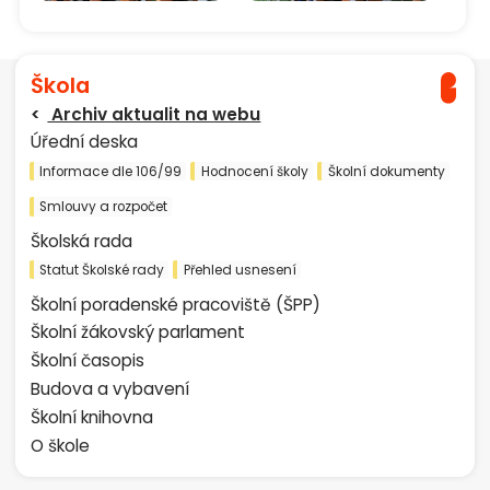
Škola
Archiv aktualit na webu
Úřední deska
Informace dle 106/99
Hodnocení školy
Školní dokumenty
Smlouvy a rozpočet
Školská rada
Statut Školské rady
Přehled usnesení
Školní poradenské pracoviště (ŠPP)
Školní žákovský parlament
Školní časopis
Budova a vybavení
Školní knihovna
O škole