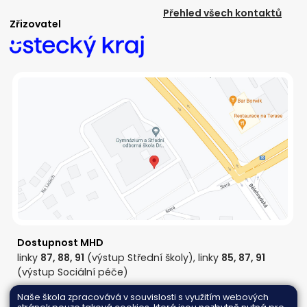
Přehled všech kontaktů
Zřizovatel
Dostupnost MHD
linky
87, 88, 91
(výstup Střední školy), linky
85, 87, 91
(výstup Sociální péče)
Naše škola zpracovává v souvislosti s využitím webových