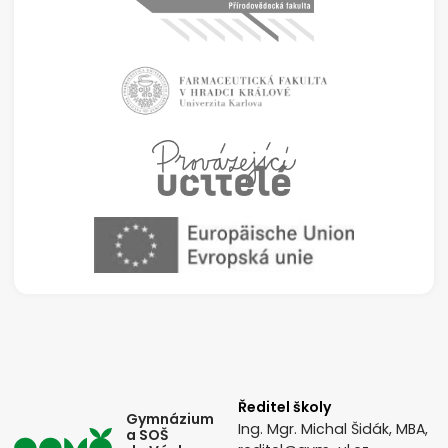
Ředitel školy
Gymnázium
Ing. Mgr. Michal Šidák, MBA,
a SOŠ