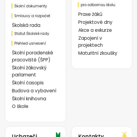
pro odbornou školu
Školní dokumenty
Praxe žáků
Smlouvy a rozpočet
Projektové dny
Školská rada
Akce a exkurze
Statut Školské rady
Zapojení v
Přehled usnesení
projektech
Školní poradenské
Maturitní zkoušky
pracoviště (ŠPP)
Školní žákovský
parlament
Školní časopis
Budova a vybavení
Školní knihovna
O škole
Uchazeči
Kontakty