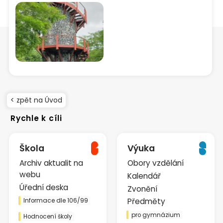
< zpět na Úvod
Rychle k cíli
Škola
Výuka
Archiv aktualit na
Obory vzdělání
webu
Kalendář
Úřední deska
Zvonění
Předměty
Informace dle 106/99
pro gymnázium
Hodnocení školy