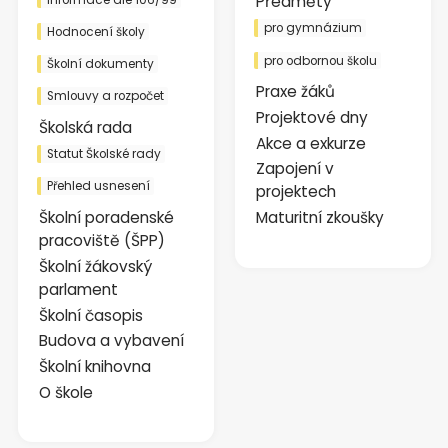
Předměty
pro gymnázium
Hodnocení školy
pro odbornou školu
Školní dokumenty
Praxe žáků
Smlouvy a rozpočet
Projektové dny
Školská rada
Akce a exkurze
Statut Školské rady
Zapojení v
Přehled usnesení
projektech
Školní poradenské
Maturitní zkoušky
pracoviště (ŠPP)
Školní žákovský
parlament
Školní časopis
Budova a vybavení
Školní knihovna
O škole