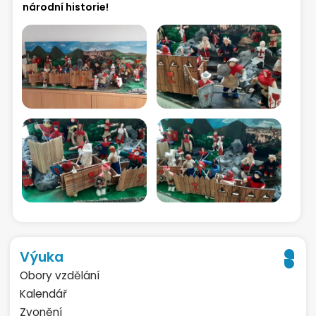
národní historie!
Výuka
Obory vzdělání
Kalendář
Zvonění