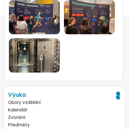
Výuka
Obory vzdělání
Kalendář
Zvonění
Předměty