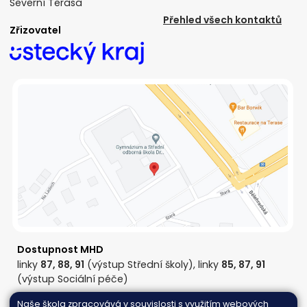
Severní Terasa
Přehled všech kontaktů
Zřizovatel
Dostupnost MHD
linky
87, 88, 91
(výstup Střední školy), linky
85, 87, 91
(výstup Sociální péče)
Naše škola zpracovává v souvislosti s využitím webových