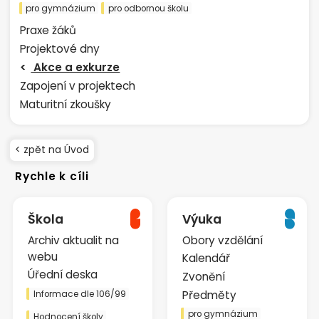
pro gymnázium
pro odbornou školu
Praxe žáků
Projektové dny
Akce a exkurze
Zapojení v projektech
Maturitní zkoušky
< zpět na Úvod
Rychle k cíli
Škola
Výuka
Archiv aktualit na
Obory vzdělání
webu
Kalendář
Úřední deska
Zvonění
Předměty
Informace dle 106/99
pro gymnázium
Hodnocení školy