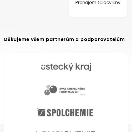
Pronájem tělocvičny
Děkujeme všem partnerům a podporovatelům