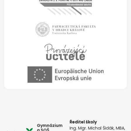
Ředitel školy
Gymnázium
Ing. Mgr. Michal Šidák, MBA,
a SOŠ