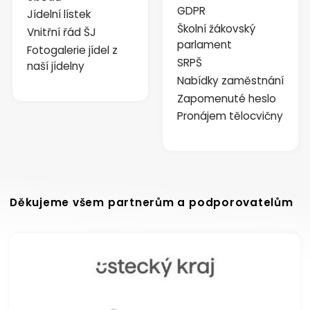
GDPR
Jídelní lístek
Školní žákovský
Vnitřní řád ŠJ
parlament
Fotogalerie jídel z
SRPŠ
naší jídelny
Nabídky zaměstnání
Zapomenuté heslo
Pronájem tělocvičny
Děkujeme všem partnerům a podporovatelům