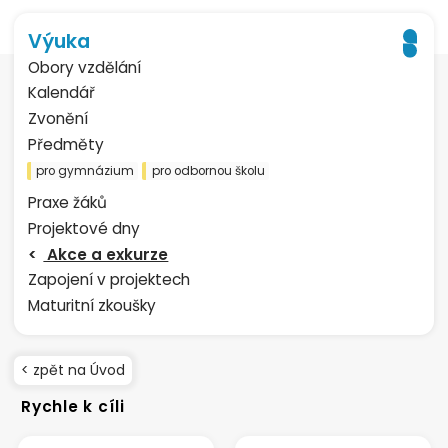
Výuka
Obory vzdělání
Kalendář
Zvonění
Předměty
pro gymnázium
pro odbornou školu
Praxe žáků
Projektové dny
Akce a exkurze
Zapojení v projektech
Maturitní zkoušky
< zpět na Úvod
Rychle k cíli