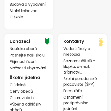
Budova a vybavení
Školní knihovna
O škole
Uchazeči
Kontakty
Nabídka oborů
Vedení školy a
metodici
Poznejte naši školu
Seznam učitelů -
Přijímací řízení
klapka, e-mail,
Možnosti ubytování
třídnictví...
Školní jídelna
Školní poradenské
pracoviště (ŠPP)
O jídelně
Formuláře
Ceny obědů
Oznámení
O surovinách
protiprávního
Výběr a odhlášky
jednání
obědů