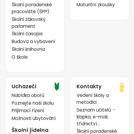
Školní poradenské
Maturitní zkoušky
pracoviště (ŠPP)
Školní žákovský
parlament
Školní časopis
Budova a vybavení
Školní knihovna
O škole
Uchazeči
Kontakty
Nabídka oborů
Vedení školy a
metodici
Poznejte naši školu
Seznam učitelů -
Přijímací řízení
klapka, e-mail,
Možnosti ubytování
třídnictví...
Školní jídelna
Školní poradenské