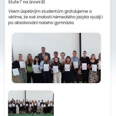
Stufe I" na úrovni B1.
Všem úspěšným studentům gratulujeme a
věříme, že své znalosti německého jazyka využijí i
po absolvování našeho gymnázia.