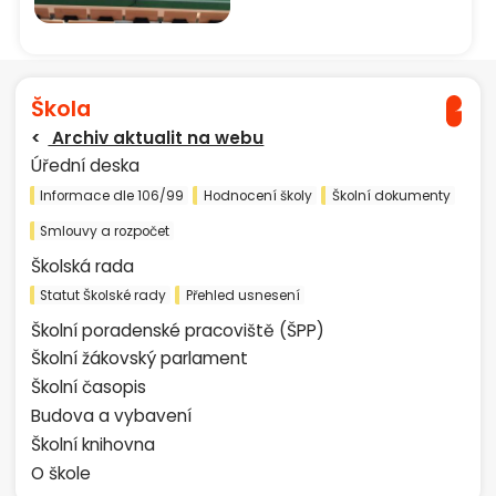
Škola
Archiv aktualit na webu
Úřední deska
Informace dle 106/99
Hodnocení školy
Školní dokumenty
Smlouvy a rozpočet
Školská rada
Statut Školské rady
Přehled usnesení
Školní poradenské pracoviště (ŠPP)
Školní žákovský parlament
Školní časopis
Budova a vybavení
Školní knihovna
O škole