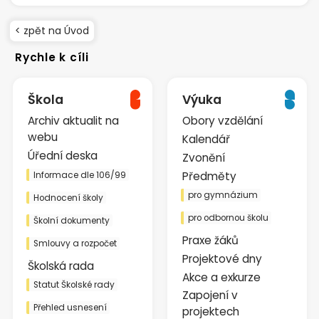
< zpět na Úvod
Rychle k cíli
Škola
Výuka
Archiv aktualit na
Obory vzdělání
webu
Kalendář
Úřední deska
Zvonění
Předměty
Informace dle 106/99
pro gymnázium
Hodnocení školy
pro odbornou školu
Školní dokumenty
Praxe žáků
Smlouvy a rozpočet
Projektové dny
Školská rada
Akce a exkurze
Statut Školské rady
Zapojení v
Přehled usnesení
projektech