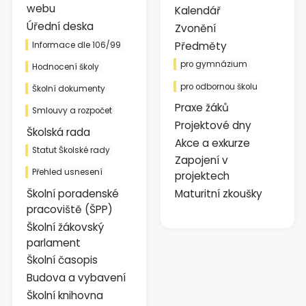
webu
Kalendář
Úřední deska
Zvonění
Předměty
Informace dle 106/99
pro gymnázium
Hodnocení školy
pro odbornou školu
Školní dokumenty
Praxe žáků
Smlouvy a rozpočet
Projektové dny
Školská rada
Akce a exkurze
Statut Školské rady
Zapojení v
Přehled usnesení
projektech
Školní poradenské
Maturitní zkoušky
pracoviště (ŠPP)
Školní žákovský
parlament
Školní časopis
Budova a vybavení
Školní knihovna