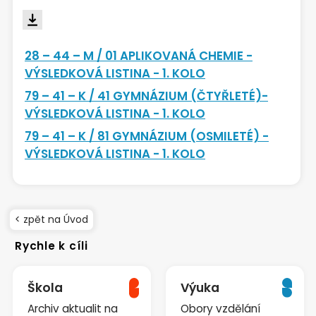
28 – 44 – M / 01 APLIKOVANÁ CHEMIE -
VÝSLEDKOVÁ LISTINA - 1. KOLO
79 – 41 – K / 41 GYMNÁZIUM (ČTYŘLETÉ)-
VÝSLEDKOVÁ LISTINA - 1. KOLO
79 – 41 – K / 81 GYMNÁZIUM (OSMILETÉ) -
VÝSLEDKOVÁ LISTINA - 1. KOLO
< zpět na Úvod
Rychle k cíli
Škola
Výuka
Archiv aktualit na
Obory vzdělání