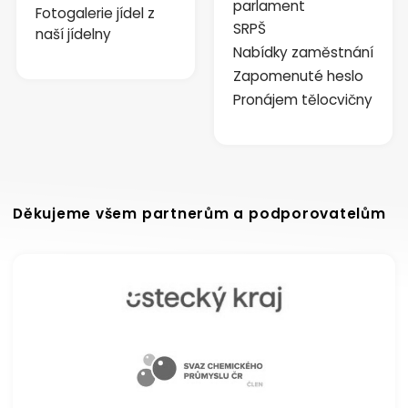
parlament
Fotogalerie jídel z
SRPŠ
naší jídelny
Nabídky zaměstnání
Zapomenuté heslo
Pronájem tělocvičny
Děkujeme všem partnerům a podporovatelům