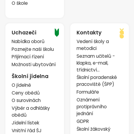
O škole
Uchazeči
Kontakty
Nabídka oborů
Vedení školy a
metodici
Poznejte naši školu
Seznam učitelů -
Přijímací řízení
klapka, e-mail,
Možnosti ubytování
třídnictví...
Školní jídelna
Školní poradenské
pracoviště (ŠPP)
O jídelně
Formuláře
Ceny obědů
Oznámení
O surovinách
protiprávního
Výběr a odhlášky
jednání
obědů
GDPR
Jídelní lístek
Školní žákovský
Vnitřní řád ŠJ