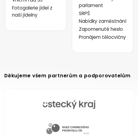
parlament
Fotogalerie jídel z
SRPŠ
naší jídelny
Nabídky zaměstnání
Zapomenuté heslo
Pronájem tělocvičny
Děkujeme všem partnerům a podporovatelům