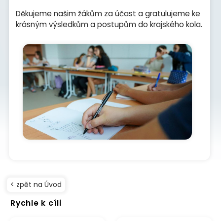
Děkujeme našim žákům za účast a gratulujeme ke
krásným výsledkům a postupům do krajského kola.
< zpět na Úvod
Rychle k cíli