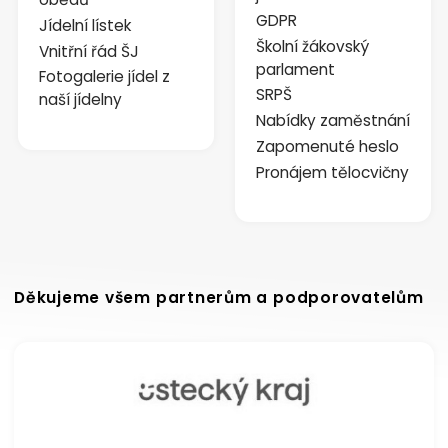
GDPR
Jídelní lístek
Školní žákovský
Vnitřní řád ŠJ
parlament
Fotogalerie jídel z
SRPŠ
naší jídelny
Nabídky zaměstnání
Zapomenuté heslo
Pronájem tělocvičny
Děkujeme všem partnerům a podporovatelům