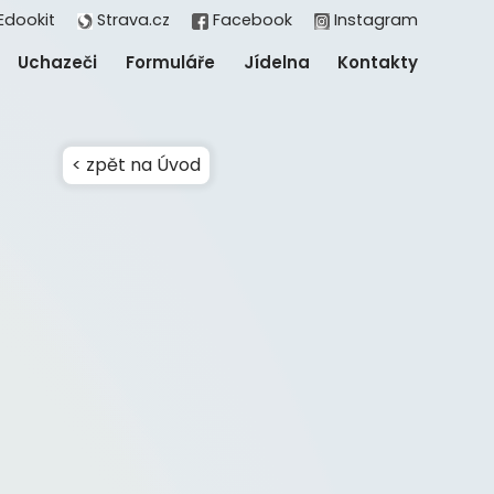
Edookit
Strava.cz
Facebook
Instagram
Uchazeči
Formuláře
Jídelna
Kontakty
< zpět na Úvod