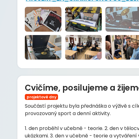
Cvičíme, posilujeme a žijem
projektové dny
Součástí projektu byla přednáška o výživě s cí
provozovaný sport a denní aktivity.
1. den proběhl v učebně - teorie. 2. den v tělocv
ukázkami. 3. den v učebně - teorie a vytváření