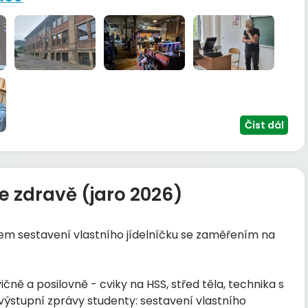
Číst dál
e zdravě (jaro 2026)
lem sestavení vlastního jídelníčku se zaměřením na
ičně a posilovně - cviky na HSS, střed těla, technika s
 výstupní zprávy studenty: sestavení vlastního