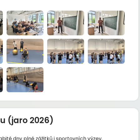
u (jaro 2026)
ité dny plné zážitků i sportovních výzev.