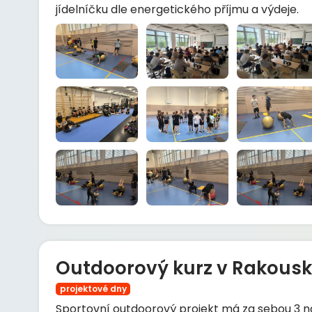
jídelníčku dle energetického příjmu a výdeje.
Outdoorový kurz v Rakousk
projektové dny
Sportovní outdoorový projekt má za sebou 3 nab